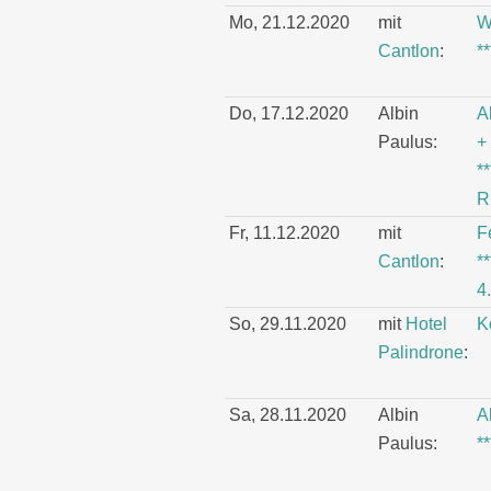
Mo, 21.12.2020
mit
W
Cantlon
:
*
Do, 17.12.2020
Albin
A
Paulus:
+
*
R
Fr, 11.12.2020
mit
F
Cantlon
:
*
4
So, 29.11.2020
mit
Hotel
K
Palindrone
:
Sa, 28.11.2020
Albin
A
Paulus:
*