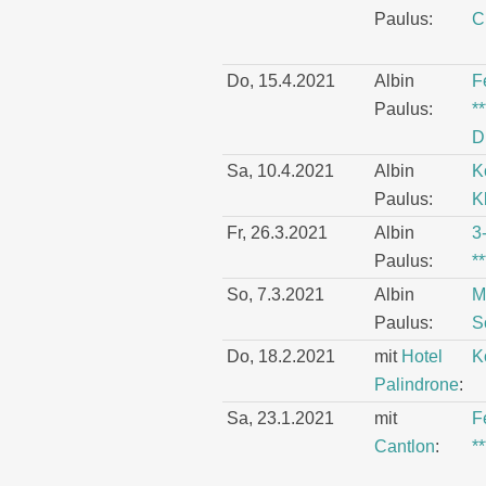
Paulus:
C
Do, 15.4.2021
Albin
F
Paulus:
*
D
Sa, 10.4.2021
Albin
K
Paulus:
K
Fr, 26.3.2021
Albin
3
Paulus:
*
So, 7.3.2021
Albin
M
Paulus:
S
Do, 18.2.2021
mit
Hotel
K
Palindrone
:
Sa, 23.1.2021
mit
F
Cantlon
:
*