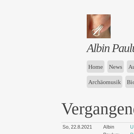
Albin Paul
Home
News
Au
Archäomusik
Bi
Vergangene
So, 22.8.2021
Albin
U