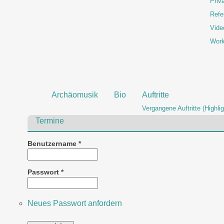
Priva
Refe
Vide
Wor
Archäomusik
Bio
Auftritte
Vergangene Auftritte (Highlig
Termine
Benutzername
*
Passwort
*
Neues Passwort anfordern