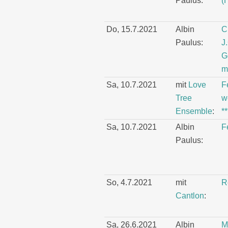
Paulus:
(
Do, 15.7.2021
Albin
C
Paulus:
J
G
m
Sa, 10.7.2021
mit
Love
F
Tree
w
Ensemble
:
*
Sa, 10.7.2021
Albin
F
Paulus:
So, 4.7.2021
mit
R
Cantlon
:
Sa, 26.6.2021
Albin
M