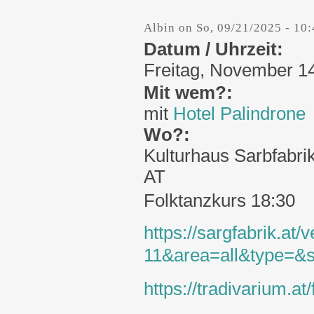
Albin
on
So, 09/21/2025 - 10
Datum / Uhrzeit:
Freitag, November 14
Mit wem?:
mit
Hotel Palindrone
Wo?:
Kulturhaus Sarbfabri
AT
Folktanzkurs 18:30
https://sargfabrik.a
11&area=all&type=&s
https://tradivarium.at