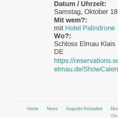
Datum / Uhrzeit:
Samstag, Oktober 18,
Mit wem?:
mit
Hotel Palindrone
Wo?:
Schloss Elmau
Klais
DE
https://reservations.s
elmau.de/ShowCalen
Home
News
Augustin Reloaded
Mus
CDs