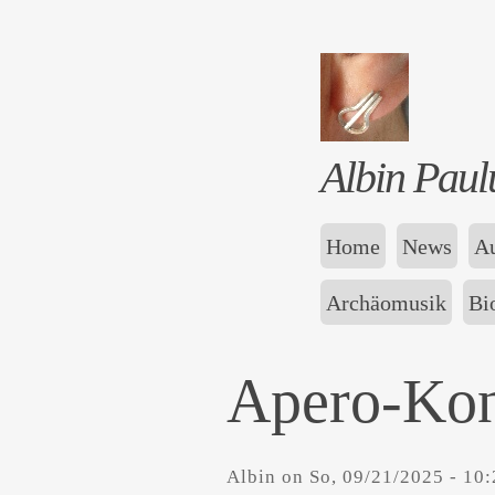
Albin Paul
Home
News
Au
Archäomusik
Bi
Apero-Kon
Albin
on
So, 09/21/2025 - 10