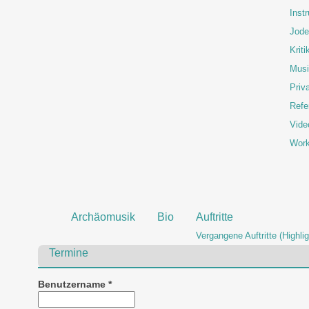
Inst
Jode
Kriti
Musi
Priva
Refe
Vide
Wor
Archäomusik
Bio
Auftritte
Vergangene Auftritte (Highlig
Termine
Benutzername
*