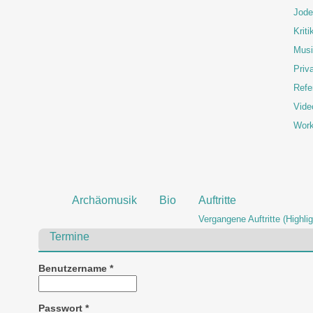
Jode
Kriti
Musi
Priva
Refe
Vide
Wor
Archäomusik
Bio
Auftritte
Vergangene Auftritte (Highlig
Termine
Benutzername
*
Passwort
*