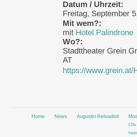
Datum / Uhrzeit:
Freitag, September 5
Mit wem?:
mit
Hotel Palindrone
Wo?:
Stadttheater Grein
Gr
AT
https://www.grein.at/
Home
News
Augustin Reloaded
Mus
CDs
Inst