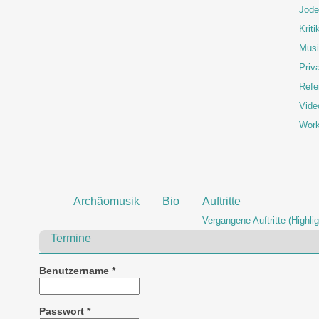
Jode
Kriti
Musi
Priva
Refe
Vide
Wor
Archäomusik
Bio
Auftritte
Vergangene Auftritte (Highlig
Termine
Benutzername
*
Passwort
*