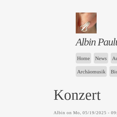
Albin Paul
Home
News
Au
Archäomusik
Bi
Konzert
Albin
on
Mo, 05/19/2025 - 09