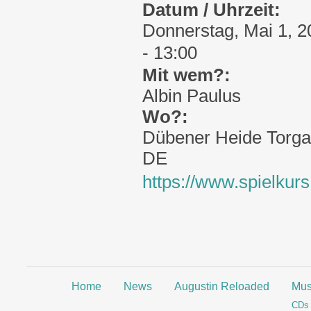
Datum / Uhrzeit:
Donnerstag, Mai 1, 2
- 13:00
Mit wem?:
Albin Paulus
Wo?:
Dübener Heide
Torg
DE
https://www.spielkurs
Home
News
Augustin Reloaded
Mus
CDs