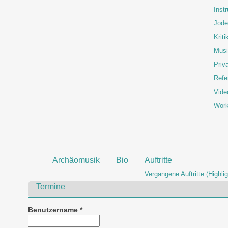
Inst
Jode
Kriti
Musi
Priva
Refe
Vide
Wor
Archäomusik
Bio
Auftritte
Vergangene Auftritte (Highlig
Termine
Benutzername
*