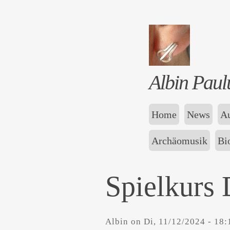
Albin Paul
Home
News
Au
Archäomusik
Bi
Spielkurs
Albin
on
Di, 11/12/2024 - 18: