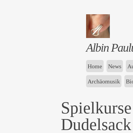
Albin Paul
Home
News
Au
Archäomusik
Bi
Spielkurse
Dudelsack 