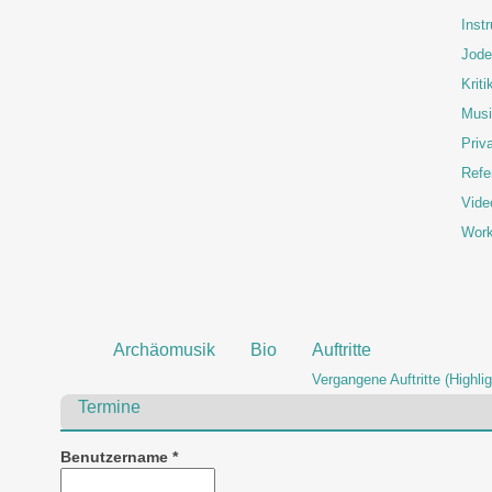
Inst
Jode
Kriti
Musi
Priva
Refe
Vide
Wor
Archäomusik
Bio
Auftritte
Vergangene Auftritte (Highlig
Termine
Benutzername
*