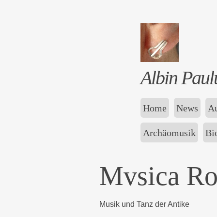
Albin Paul
Home
News
Au
Archäomusik
Bi
Mvsica R
Musik und Tanz der Antike