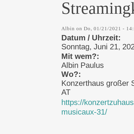
Streaming
Albin
on
Do, 01/21/2021 - 14
Datum / Uhrzeit:
Sonntag, Juni 21, 202
Mit wem?:
Albin Paulus
Wo?:
Konzerthaus großer 
AT
https://konzertzuha
musicaux-31/