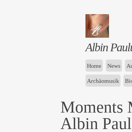
Albin Paul
Home
News
Au
Archäomusik
Bi
Moments 
Albin Paul